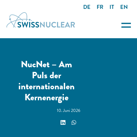
DE
FR
IT
EN
NucNet – Am
Puls der
internationalen
Kernenergie
10. Juni 2026