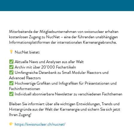
Mitarbeitende der Mitgliedsunternehmen von swissnuclear erhalten
kostenlosen Zugang zu NucNet – eine der führenden unabhängigen
Informationsplattformen der internationalen Kernenergiebranche.
NucNet bietet:
Aktuelle News und Analysen aus aller Welt
Archiv mit über 20’000 Fachartikeln
Umfangreiche Datenbank zu Small Modular Reactors und
Advanced Reactors
Hochwertige Grafiken und Infografiken für Präsentationen und
Fachinformationen
Individuell abonnierbare Newsletter zu verschiedenen Fachthemen
Bleiben Sie informiert über alle wichtigen Entwicklungen, Trends und
Hintergründe aus der Welt der Kernenergie und sichern Sie sich jetzt
Ihren Zugang!
https://swissnuclear.ch/nucnet/