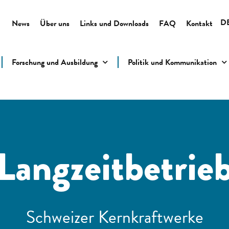
D
News
Über uns
Links und Downloads
FAQ
Kontakt
Forschung und Ausbildung
Politik und Kommunikation
Langzeitbetrie
Schweizer Kernkraftwerke