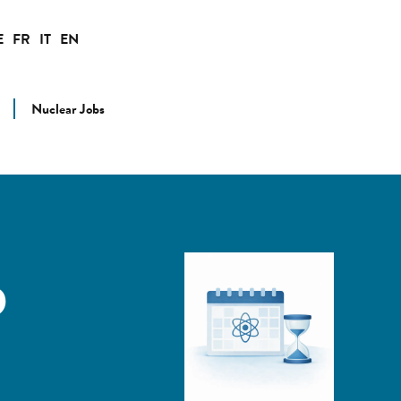
E
FR
IT
EN
Nuclear Jobs
b