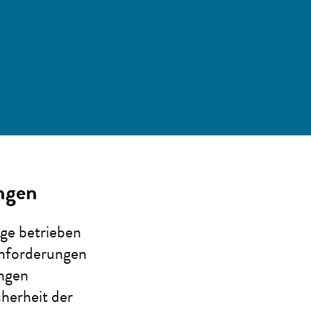
ngen
ge betrieben
sanforderungen
ungen
herheit der