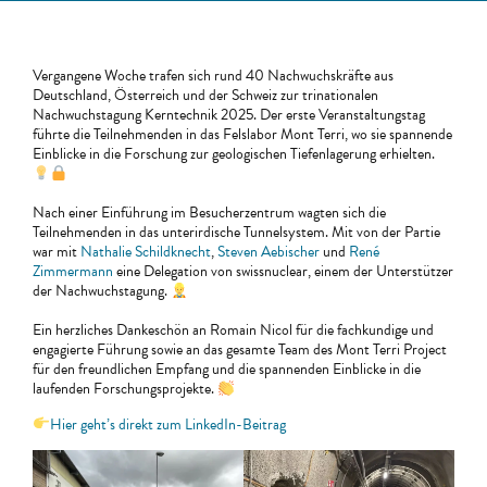
Vergangene Woche trafen sich rund 40 Nachwuchskräfte aus
Deutschland, Österreich und der Schweiz zur trinationalen
Nachwuchstagung Kerntechnik 2025. Der erste Veranstaltungstag
führte die Teilnehmenden in das Felslabor Mont Terri, wo sie spannende
Einblicke in die Forschung zur geologischen Tiefenlagerung erhielten.
Nach einer Einführung im Besucherzentrum wagten sich die
Teilnehmenden in das unterirdische Tunnelsystem. Mit von der Partie
war mit
Nathalie Schildknecht
,
Steven Aebischer
und
René
Zimmermann
eine Delegation von swissnuclear, einem der Unterstützer
der Nachwuchstagung.
Ein herzliches Dankeschön an Romain Nicol für die fachkundige und
engagierte Führung sowie an das gesamte Team des Mont Terri Project
für den freundlichen Empfang und die spannenden Einblicke in die
laufenden Forschungsprojekte.
Hier geht’s direkt zum LinkedIn-Beitrag