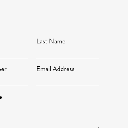
Last Name
er
Email Address
e