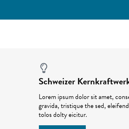
Schweizer Kernkraftwer
Lorem ipsum dolor sit amet, conse
gravida, tristique the sed, eleifen
tolos dolty eicitur.