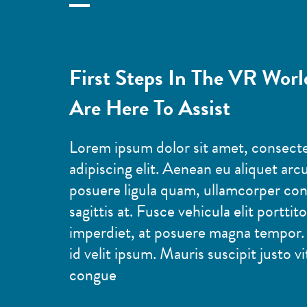
First Steps In The VR Wor
Are Here To Assist
Lorem ipsum dolor sit amet, consect
adipiscing elit. Aenean eu aliquet arc
posuere ligula quam, ullamcorper co
sagittis at. Fusce vehicula elit porttit
imperdiet, at posuere magna tempor.
id velit ipsum. Mauris suscipit justo 
congue