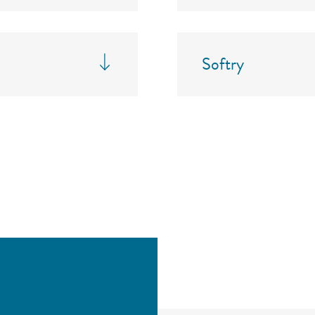
Softry