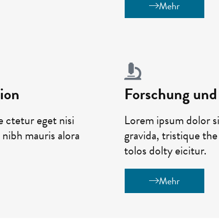
Mehr
ion
Forschung und
 ctetur eget nisi
Lorem ipsum dolor si
d nibh mauris alora
gravida, tristique th
tolos dolty eicitur.
Mehr