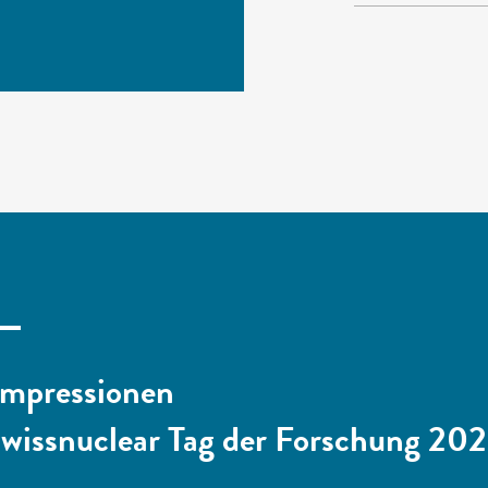
Test
Impressionen
swissnuclear Tag der Forschung 20