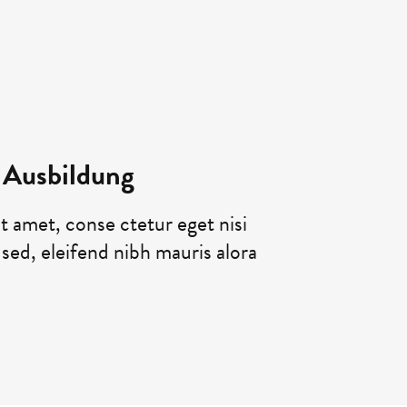
 Ausbildung
t amet, conse ctetur eget nisi
e sed, eleifend nibh mauris alora