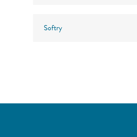
Softry