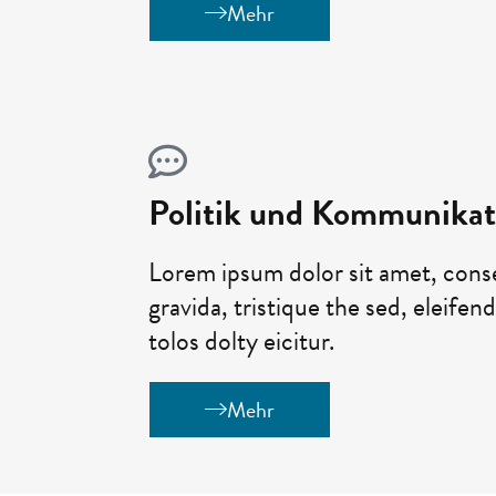
Mehr
Politik und Kommunikat
Lorem ipsum dolor sit amet, conse
gravida, tristique the sed, eleifen
tolos dolty eicitur.
Mehr