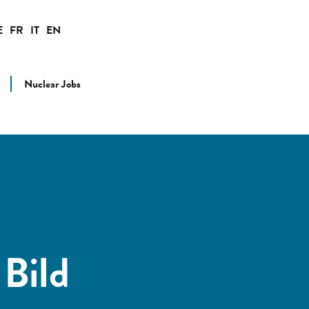
E
FR
IT
EN
Nuclear Jobs
 Bild