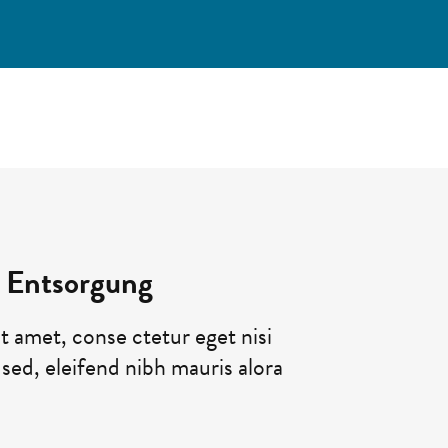
d Entsorgung
t amet, conse ctetur eget nisi
e sed, eleifend nibh mauris alora