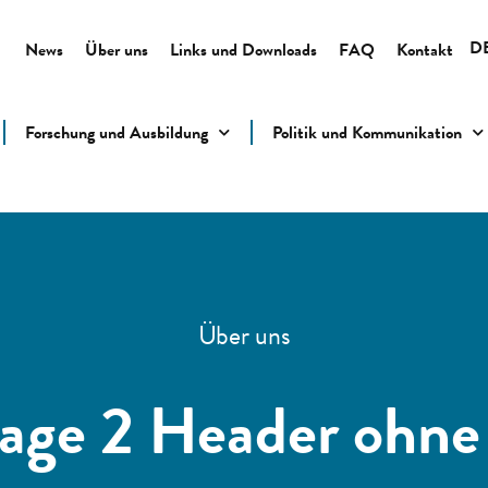
D
News
Über uns
Links und Downloads
FAQ
Kontakt
Forschung und Ausbildung
Politik und Kommunikation
Über uns
age 2 Header ohne