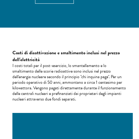
Costi di disattivazione e smaltimento inclusi nel prezzo
dell'elettricità
I costi totali per il post-esercizio, lo smantellamento e lo
smaltimento delle scorie radioattive sono inclusi nel prezzo
dell'energia nucleare secondo il principio "chi inquina paga". Per un
periodo operativo di 50 anni, ammontano a circa 1 centesimo per
kilowattora. Vengono pagati direttamente durante il funzionamento
delle centrali nucleari e prefinanziati dai proprietari degli impianti
nucleari attraverso due fondi separati.