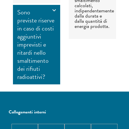
smaltimento
calcolati,
indipendentemente
Sono
dalla durata e
previste riserve
dalla quantità di
energia prodotta.
in caso di costi
aggiuntivi
imprevisti e
ritardi nello
smaltimento
dei rifiuti
radioattivi?
Collegamenti interni