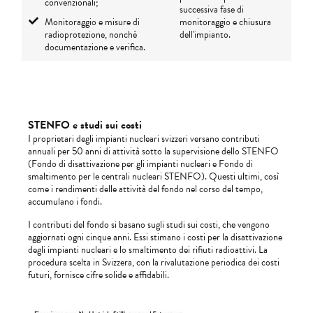
convenzionali;
successiva fase di
Monitoraggio e misure di
monitoraggio e chiusura
radioprotezione, nonché
dell'impianto.
documentazione e verifica.
STENFO e studi sui costi
I proprietari degli impianti nucleari svizzeri versano contributi
annuali per 50 anni di attività sotto la supervisione dello STENFO
(Fondo di disattivazione per gli impianti nucleari e Fondo di
smaltimento per le centrali nucleari STENFO). Questi ultimi, così
come i rendimenti delle attività del fondo nel corso del tempo,
accumulano i fondi.
I contributi del fondo si basano sugli studi sui costi, che vengono
aggiornati ogni cinque anni. Essi stimano i costi per la disattivazione
degli impianti nucleari e lo smaltimento dei rifiuti radioattivi. La
procedura scelta in Svizzera, con la rivalutazione periodica dei costi
futuri, fornisce cifre solide e affidabili.