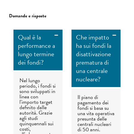
Domande e risposte
Qual è la
Che impatto
performance a
ha sui fondi la
lungo termine
disattivazione
dei fondi?
prematura di
una centrale
nucleare?
Nel lungo
periodo, i fondi si
sono sviluppati in
linea con
Il piano di
l'importo target
pagamento dei
definito dalle
fondi si basa su
autorità. Grazie
una vita operativa
agli studi
presunta delle
quinquennali sui
centrali nucleari
costi,
di 50 anni.